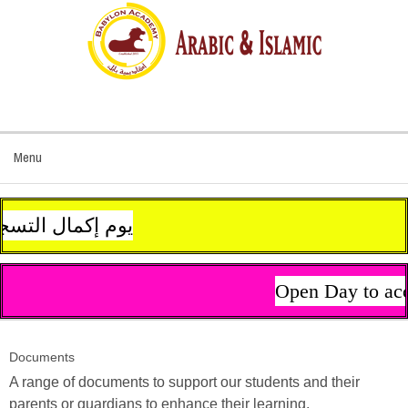
Menu
يوم إكمال التسجيل وإستلام مستلزمات الدراسة سيكون يوم 13 سبتمبر (أيلول) من ال
Open Day to acc
Documents
A range of documents to support our students and their
parents or guardians to enhance their learning.